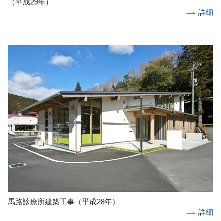
（平成29年）
詳細
馬路診療所建築工事（平成28年）
詳細