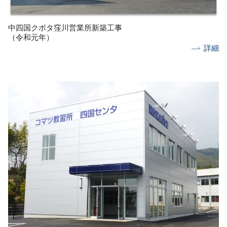
中四国クボタ窪川営業所新築工事
（令和元年）
詳細