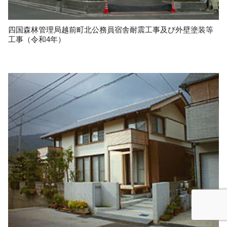
四国森林管理局越前町北公務員宿舎耐震工事及び外壁塗装等
工事（令和4年）