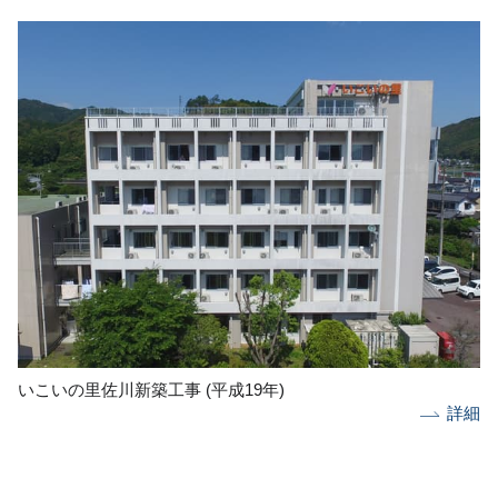
いこいの里佐川新築工事 (平成19年)
詳細