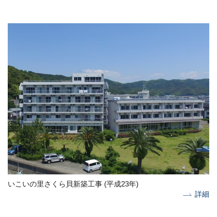
いこいの里さくら貝新築工事 (平成23年)
詳細