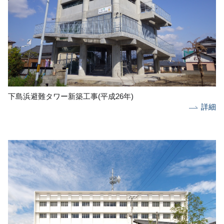
下島浜避難タワー新築工事(平成26年)
詳細