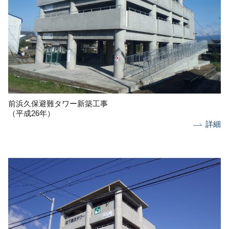
前浜久保避難タワー新築工事
（平成26年）
詳細