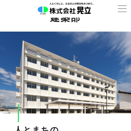
建築部
人とまちの