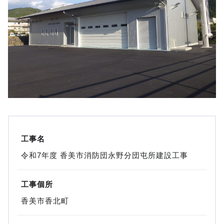
工事名
令和7年度 香美市消防団永野分団屯所建設工事
工事個所
香美市香北町