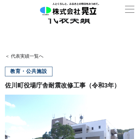
代表実績
＜ 代表実績一覧へ
教育・公共施設
佐川町役場庁舎耐震改修工事（令和3年）