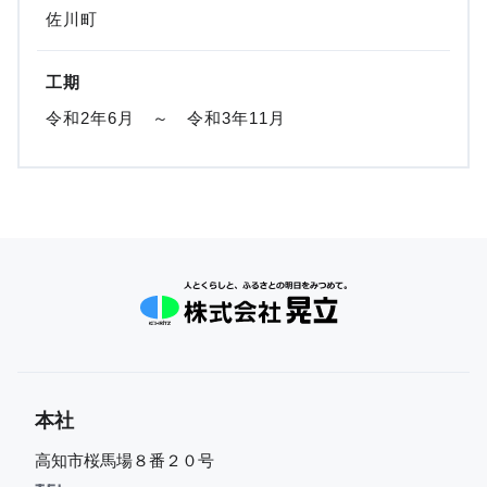
佐川町
工期
令和2年6月 ～ 令和3年11月
本社
高知市桜馬場８番２０号