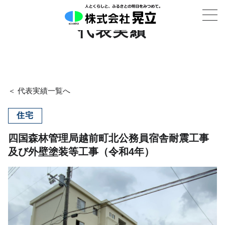
代表実績
＜ 代表実績一覧へ
住宅
四国森林管理局越前町北公務員宿舎耐震工事
及び外壁塗装等工事（令和4年）