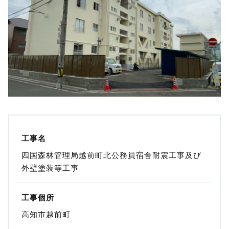
工事名
四国森林管理局越前町北公務員宿舎耐震工事及び
外壁塗装等工事
工事個所
高知市越前町