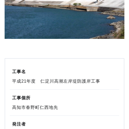
工事名
平成21年度 仁淀川高潮左岸堤防護岸工事
工事個所
高知市春野町仁西地先
発注者