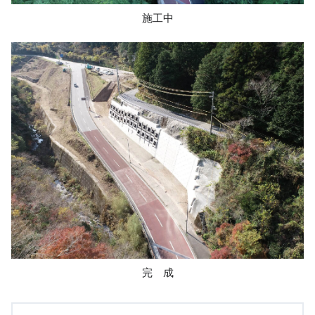
施工中
完 成