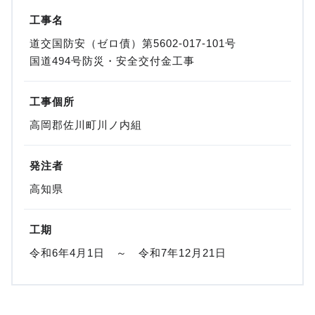
工事名
道交国防安（ゼロ債）第5602-017-101号
国道494号防災・安全交付金工事
工事個所
高岡郡佐川町川ノ内組
発注者
高知県
工期
令和6年4月1日 ～ 令和7年12月21日